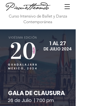
Curso Intensivo de Ballet y Danza
Contemporánea
VIGÉSIMA EDICIÓN
1 AL 27
DE JULIO 2024
GUADALAJARA
MÉXICO, 2024
GALA DE CLAUSURA
26 de Julio | 7:00 pm