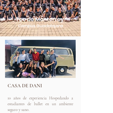
Tec de Monterrey
Campus Guadalajara
CASA DE DANI
10 años de experiencia Hospedando a
estudiantes de ballet en un ambiente
seguro y sano.