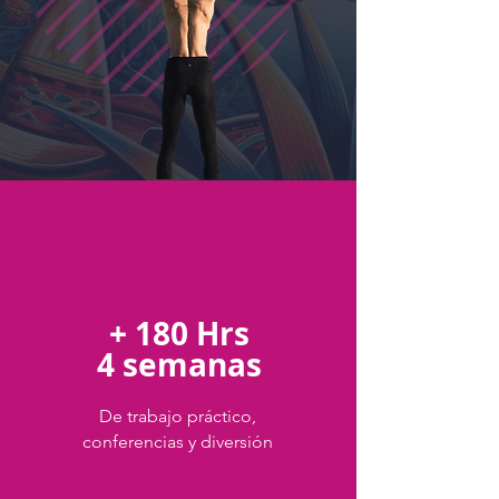
+ 180 Hrs
4 semanas
De trabajo práctico,
conferencias y diversión